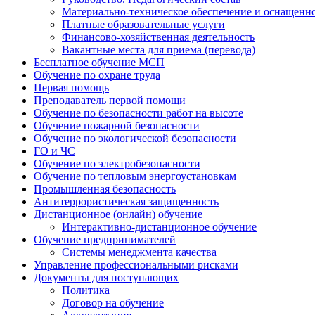
Материально-техническое обеспечение и оснащенн
Платные образовательные услуги
Финансово-хозяйственная деятельность
Вакантные места для приема (перевода)
Бесплатное обучение МСП
Обучение по охране труда
Первая помощь
Преподаватель первой помощи
Обучение по безопасности работ на высоте
Обучение пожарной безопасности
Обучение по экологической безопасности
ГО и ЧС
Обучение по электробезопасности
Обучение по тепловым энергоустановкам
Промышленная безопасность
Антитеррористическая защищенность
Дистанционное (онлайн) обучение
Интерактивно-дистанционное обучение
Обучение предпринимателей
Системы менеджмента качества
Управление профессиональными рисками
Документы для поступающих
Политика
Договор на обучение