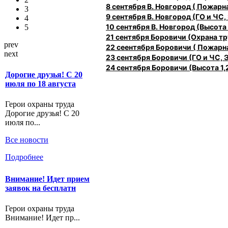
8 сентября В. Новгород ( Пожарн
3
9 сентября В. Новгород (ГО и ЧС,
4
10 сентября В. Новгород (Высота 1
5
21 сентября Боровичи (Охрана 
prev
22 сеентября Боровичи ( Пожарн
next
23 сентября Боровичи (ГО и ЧС, 
24 сентября Боровичи (Высота 1,2
Дорогие друзья! С 20
июля по 18 августа
Герои охраны труда
Дорогие друзья! С 20
июля по...
Все новости
Подробнее
Внимание! Идет прием
заявок на бесплатн
Герои охраны труда
Внимание! Идет пр...