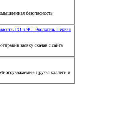
омышленная безопасность.
Высота. ГО и ЧС. Экология. Первая
отправив заявку скачав с сайта
u Многоуважаемые Друзья коллеги и