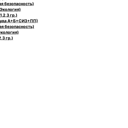
ая безопасность)
 Экология)
,2,3 гр.)
труда А+Б+СИЗ+ПП)
ая безопасность)
Экология)
,3 гр.)