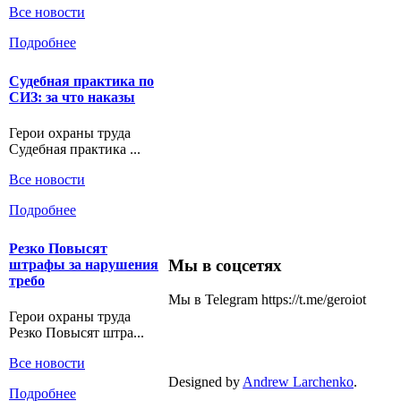
Все новости
Подробнее
Судебная практика по
СИЗ: за что наказы
Герои охраны труда
Судебная практика ...
Все новости
Подробнее
Резко Повысят
Мы в соцсетях
штрафы за нарушения
требо
Мы в Telegram https://t.me/geroiot
Герои охраны труда
Резко Повысят штра...
Все новости
Designed by
Andrew Larchenko
.
Подробнее