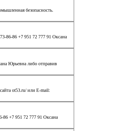
омышленная безопасность.
)73-86-86
+7 951 72 777 91 Оксана
сана Юрьевна либо отправив
айта ot53.ru/ или E-mail:
6-86
+7 951 72 777 91 Оксана