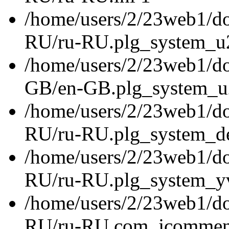
/home/users/2/23web1/do
RU/ru-RU.plg_system_u2
/home/users/2/23web1/do
GB/en-GB.plg_system_u2
/home/users/2/23web1/do
RU/ru-RU.plg_system_de
/home/users/2/23web1/do
RU/ru-RU.plg_system_yvtr
/home/users/2/23web1/do
RU/ru-RU.com_jcomment