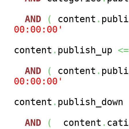
AND
(
content
.
publ
00:00:00'
content
.
publish_up
<=
AND
(
content
.
publ
00:00:00'
content
.
publish_down
AND
(
content
.
cat