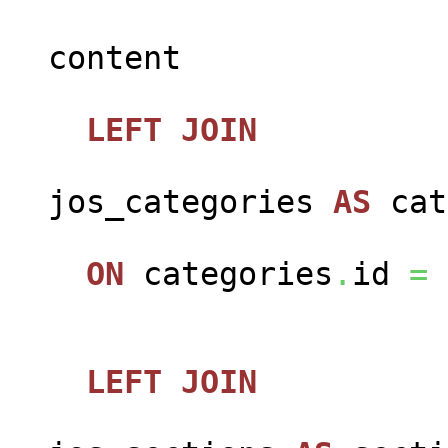
jos_c
content
LEFT
JOIN
jos_categories
AS
cat
ON
categories
.
id
=
LEFT
JOIN