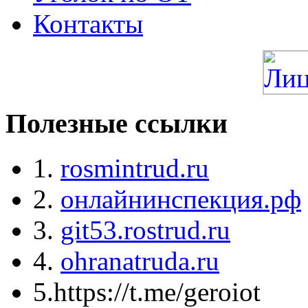
Контакты
Полезные ссылки
1.
rosmintrud.ru
2.
онлайнинспекция.рф
3.
git53.rostrud.ru
4.
ohranatruda.ru
5.https://t.me/geroiot