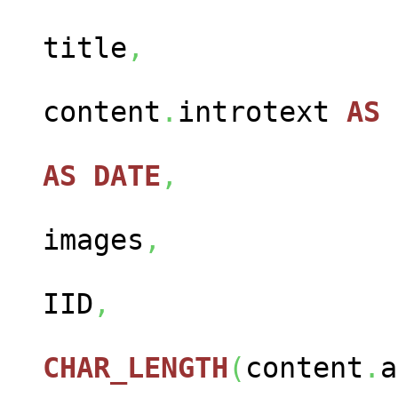
con
title
,
content
.
introtext
AS
con
AS
DATE
,
cont
images
,
con
IID
,
CHAR_LENGTH
(
content
.
a