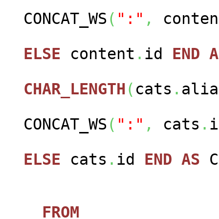
CONCAT_WS
(
":"
,
conten
ELSE
content
.
id
END
A
CHAR_LENGTH
(
cats
.
alia
CONCAT_WS
(
":"
,
cats
.
i
ELSE
cats
.
id
END
AS
FROM