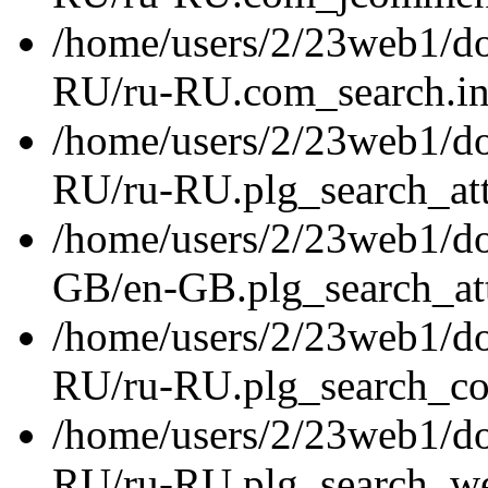
/home/users/2/23web1/do
RU/ru-RU.com_search.in
/home/users/2/23web1/do
RU/ru-RU.plg_search_att
/home/users/2/23web1/do
GB/en-GB.plg_search_att
/home/users/2/23web1/do
RU/ru-RU.plg_search_con
/home/users/2/23web1/do
RU/ru-RU.plg_search_web