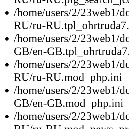
/home/users/2/23web1/do
RU/ru-RU.tpl_ohrtruda7.
/home/users/2/23web1/do
GB/en-GB.tpl_ohrtruda7.
/home/users/2/23web1/do
RU/ru-RU.mod_php.ini
/home/users/2/23web1/do
GB/en-GB.mod_php.ini
/home/users/2/23web1/do
RU/ru-RU.mod_news_pro