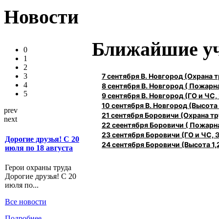
Новости
Ближайшие у
0
1
2
7 сентября В. Новгород (Охрана
3
4
8 сентября В. Новгород ( Пожарн
5
9 сентября В. Новгород (ГО и ЧС,
10 сентября В. Новгород (Высота 1
prev
21 сентября Боровичи (Охрана 
next
22 сеентября Боровичи ( Пожарн
23 сентября Боровичи (ГО и ЧС, 
Дорогие друзья! С 20
24 сентября Боровичи (Высота 1,2
июля по 18 августа
Герои охраны труда
Дорогие друзья! С 20
июля по...
Все новости
Подробнее