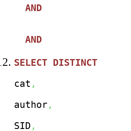
AND
AND
SELECT
DISTINCT
ca
cat
,
us
author
,
ca
SID
,