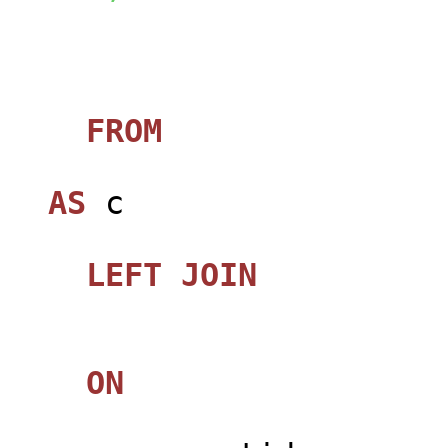
FROM
jos_ca
AS
c
LEFT
JOIN
jos_
ON