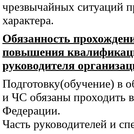
чрезвычайных ситуаций п
характера.
Обязанность прохождени
повышения квалификаци
руководителя организац
П
одготовку(обучение) в 
и ЧС обязаны проходить в
Федерации.
Часть руководителей и сп