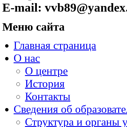
E-mail: vvb89@yandex
Меню сайта
Главная страница
О нас
О центре
История
Контакты
Сведения об образоват
Структура и органы 