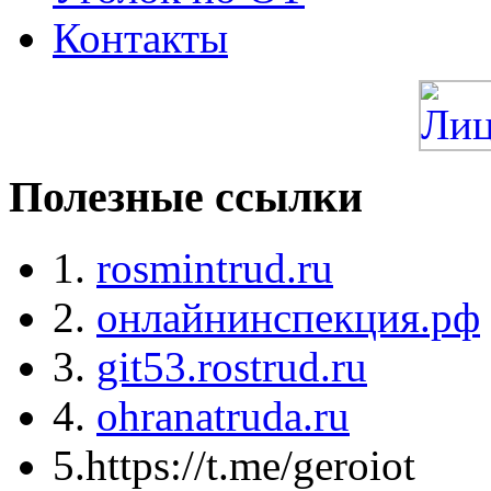
Контакты
Полезные ссылки
1.
rosmintrud.ru
2.
онлайнинспекция.рф
3.
git53.rostrud.ru
4.
ohranatruda.ru
5.https://t.me/geroiot