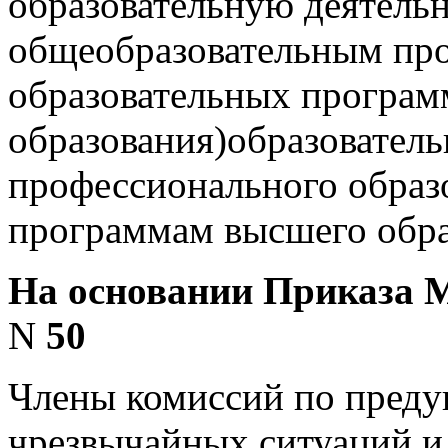
образовательную деятель
общеобразовательным пр
образовательных програм
образования)
образовател
профессионального образ
программам высшего обра
На основании Приказа
N
50
Члены комиссий по пред
чрезвычайных ситуаций и