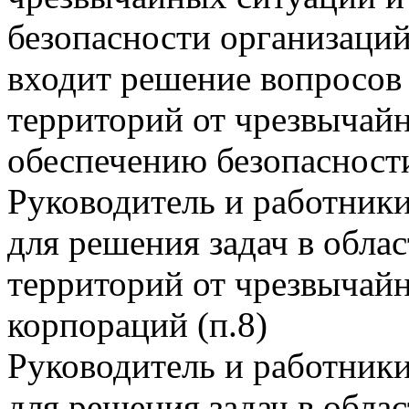
безопасности организаций
входит решение вопросов 
территорий от чрезвычайн
обеспечению безопасности
Руководитель и работник
для решения задач в обла
территорий от чрезвычай
корпораций (п.8)
Руководитель и работник
для решения задач в обла