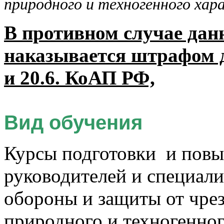
природного и техногенного хар
В
противном случае дан
наказывается штрафом до
и 20.6. КоАП РФ,
Вид обучения
Курсы подготовки и пов
руководителей и специали
обороны и защиты от чре
природного и техногенного