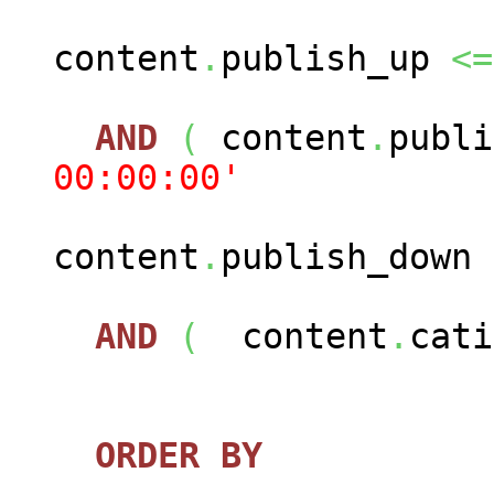
content
.
publish_up
<=
AND
(
content
.
publ
00:00:00'
content
.
publish_down
AND
(
content
.
cat
ORDER
BY