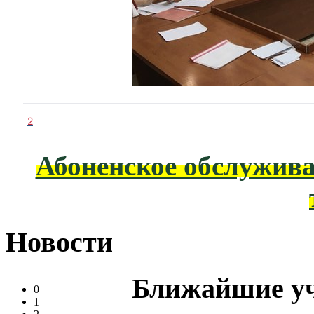
2
Абоненское обслужива
Новости
Ближайшие у
0
1