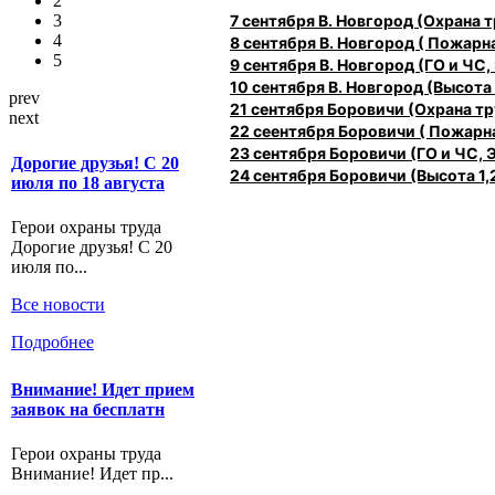
2
7 сентября В. Новгород (Охрана
3
4
8 сентября В. Новгород ( Пожарн
5
9 сентября В. Новгород (ГО и ЧС,
10 сентября В. Новгород (Высота 1
prev
21 сентября Боровичи (Охрана 
next
22 сеентября Боровичи ( Пожарн
23 сентября Боровичи (ГО и ЧС, 
Дорогие друзья! С 20
24 сентября Боровичи (Высота 1,2
июля по 18 августа
Герои охраны труда
Дорогие друзья! С 20
июля по...
Все новости
Подробнее
Внимание! Идет прием
заявок на бесплатн
Герои охраны труда
Внимание! Идет пр...