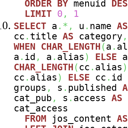
ORDER
BY
menuid
DES
LIMIT
0
,
1
SELECT
a
.*,
u
.
name
AS
cc
.
title
AS
category
,
WHEN
CHAR_LENGTH
(
a
.
al
a
.
id
,
a
.
alias
)
ELSE
a
CHAR_LENGTH
(
cc
.
alias
)
cc
.
alias
)
ELSE
cc
.
id
groups
,
s
.
published
A
cat_pub
,
s
.
access
AS
cat_access
FROM
jos_content
AS