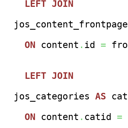
LEFT
JOIN
jos_content_frontpag
ON
content
.
id
=
fro
LEFT
JOIN
jos_categories
AS
cat
ON
content
.
catid
=