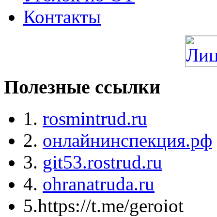
Контакты
Полезные ссылки
1.
rosmintrud.ru
2.
онлайнинспекция.рф
3.
git53.rostrud.ru
4.
ohranatruda.ru
5.https://t.me/geroiot