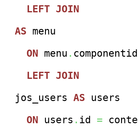
LEFT
JOIN
jos
AS
menu
ON
menu
.
componenti
LEFT
JOIN
jos_users
AS
users
ON
users
.
id
=
conte