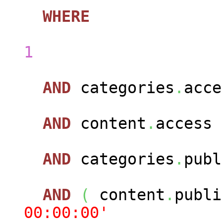
WHERE
con
1
AND
categories
.
acc
AND
content
.
access
AND
categories
.
pub
AND
(
content
.
publ
00:00:00'