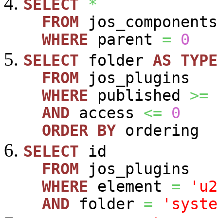
SELECT
*
FROM
jos_components
WHERE
parent
=
0
SELECT
folder
AS
TYPE
FROM
jos_plugins
WHERE
published
>=
AND
access
<=
0
ORDER
BY
ordering
SELECT
id
FROM
jos_plugins
WHERE
element
=
'u2
AND
folder
=
'syste