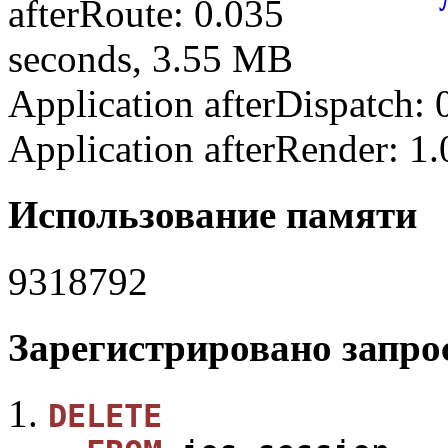
afterRoute: 0.035
seconds, 3.55 MB
Application afterDispatch:
Application afterRender: 1
Использование памяти
9318792
Зарегистрировано запрос
DELETE