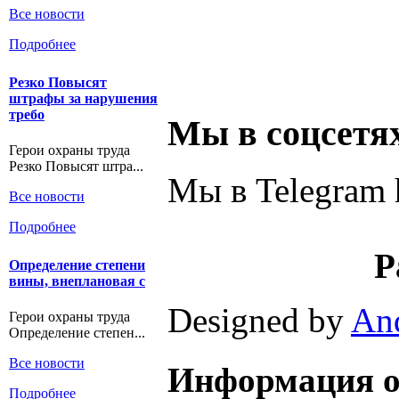
Все новости
Подробнее
Резко Повысят
штрафы за нарушения
требо
Мы в соцсетя
Герои охраны труда
Резко Повысят штра...
Мы в Telegram h
Все новости
Подробнее
Р
Определение степени
вины, внеплановая с
Designed by
An
Герои охраны труда
Определение степен...
Все новости
Информация о
Подробнее