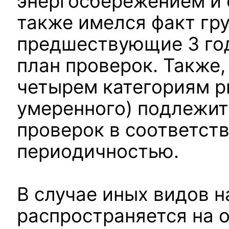
энергосбережением и 
также имелся факт гр
предшествующие 3 год
план проверок. Также,
четырем категориям ри
умеренного) подлежи
проверок в соответст
периодичностью.
В случае иных видов н
распространяется на 