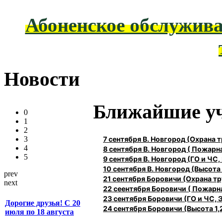
Абоненское обслужива
Новости
Ближайшие у
0
1
2
7 сентября В. Новгород (Охрана
3
4
8 сентября В. Новгород ( Пожарн
5
9 сентября В. Новгород (ГО и ЧС,
10 сентября В. Новгород (Высота 1
prev
21 сентября Боровичи (Охрана 
next
22 сеентября Боровичи ( Пожарн
23 сентября Боровичи (ГО и ЧС, 
Дорогие друзья! С 20
24 сентября Боровичи (Высота 1,2
июля по 18 августа