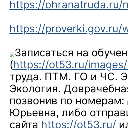
https://ohranatruda.ru
https://proverki.gov.ru/
Записаться на обуче
(
https://ot53.ru/images/
труда. ПТМ. ГО и ЧС. 
Экология. Доврачебна
позвонив по номерам:
Юрьевна, либо отправи
сайта
https://ot53.ru/
ил