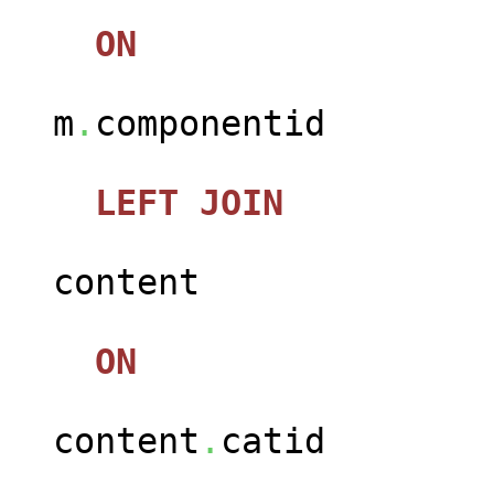
ON
m
.
componentid
LEFT
JOIN
jos_c
content
ON
content
.
catid