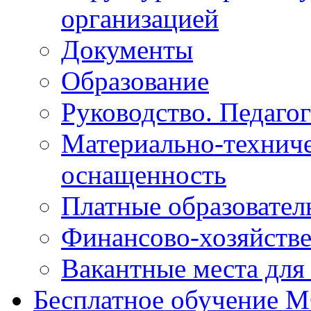
организацией
Документы
Образование
Руководство. Педаго
Материально-техниче
оснащенность
Платные образовател
Финансово-хозяйстве
Вакантные места для
Бесплатное обучение 