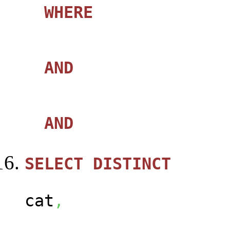
WHERE
AND
AND
SELECT
DISTINCT
ca
cat
,
us