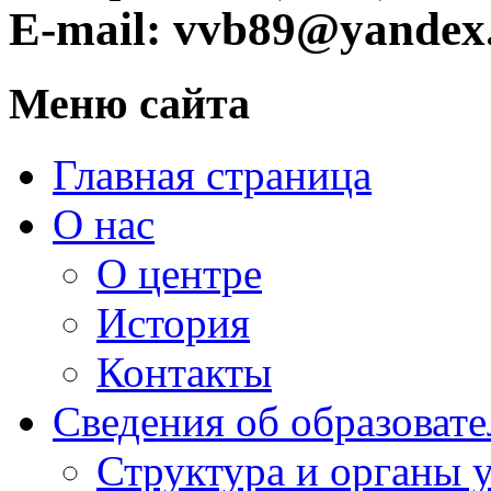
E-mail: vvb89@yandex
Меню сайта
Главная страница
О нас
О центре
История
Контакты
Сведения об образоват
Структура и органы 