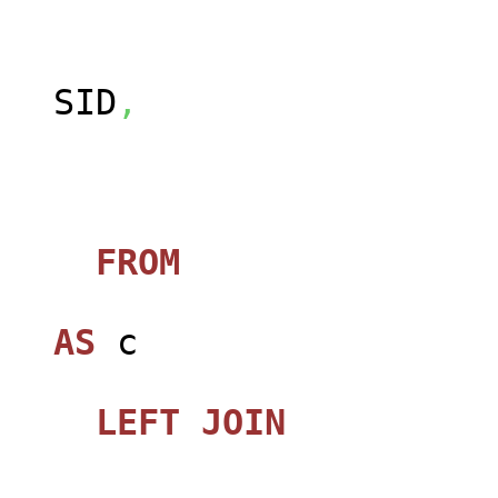
SID
,
FROM
jos_ca
AS
c
LEFT
JOIN
jos_