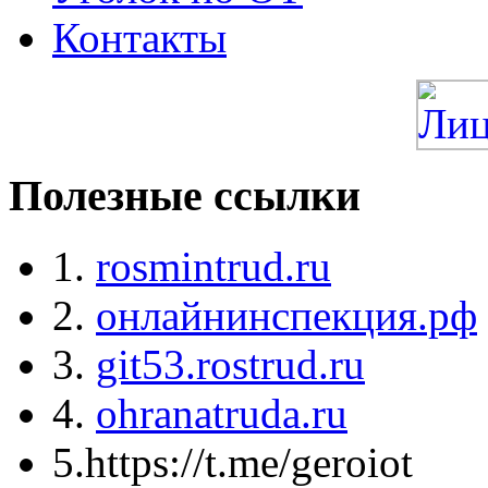
Контакты
Полезные ссылки
1.
rosmintrud.ru
2.
онлайнинспекция.рф
3.
git53.rostrud.ru
4.
ohranatruda.ru
5.https://t.me/geroiot