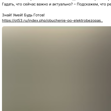
Гадать, что сейчас важно и актуально? – Подскажем, что р
Знай! Умей! Будь Готов!
https://ot53.ru/index.php/obuchenie-po-elektrobezopas..