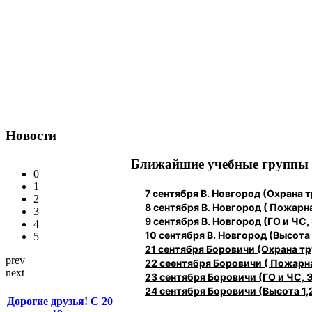
Новости
Ближайшие учебные группы
0
1
7 сентября В. Новгород (Охрана
2
8 сентября В. Новгород ( Пожарн
3
9 сентября В. Новгород (ГО и ЧС,
4
10 сентября В. Новгород (Высота 1
5
21 сентября Боровичи (Охрана 
prev
22 сеентября Боровичи ( Пожарн
next
23 сентября Боровичи (ГО и ЧС, 
24 сентября Боровичи (Высота 1,2
Дорогие друзья! С 20