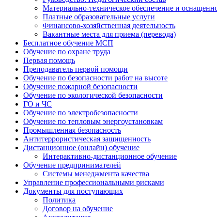
Материально-техническое обеспечение и оснащенн
Платные образовательные услуги
Финансово-хозяйственная деятельность
Вакантные места для приема (перевода)
Бесплатное обучение МСП
Обучение по охране труда
Первая помощь
Преподаватель первой помощи
Обучение по безопасности работ на высоте
Обучение пожарной безопасности
Обучение по экологической безопасности
ГО и ЧС
Обучение по электробезопасности
Обучение по тепловым энергоустановкам
Промышленная безопасность
Антитеррористическая защищенность
Дистанционное (онлайн) обучение
Интерактивно-дистанционное обучение
Обучение предпринимателей
Системы менеджмента качества
Управление профессиональными рисками
Документы для поступающих
Политика
Договор на обучение