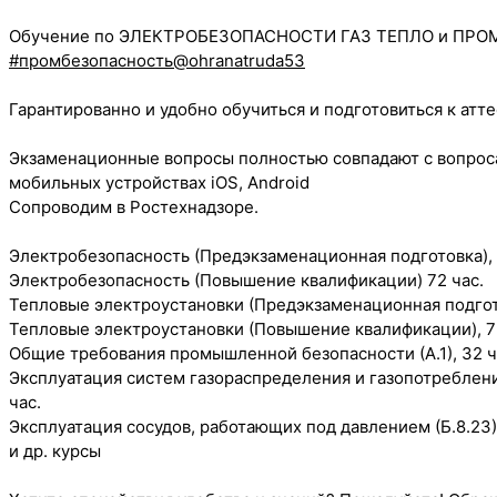
Обучение по ЭЛЕКТРОБЕЗОПАСНОСТИ ГАЗ ТЕПЛО и ПР
#промбезопасность@ohranatruda53
Гарантированно и удобно обучиться и подготовиться к ат
Экзаменационные вопросы полностью совпадают с вопросам
мобильных устройствах iOS, Android
Сопроводим в Ростехнадзоре.
Электробезопасность (Предэкзаменационная подготовка), 
Электробезопасность (Повышение квалификации) 72 час.
Тепловые электроустановки (Предэкзаменационная подгото
Тепловые электроустановки (Повышение квалификации), 7
Общие требования промышленной безопасности (А.1), 32 ч
Эксплуатация систем газораспределения и газопотребления 
час.
Эксплуатация сосудов, работающих под давлением (Б.8.23)
и др. курсы