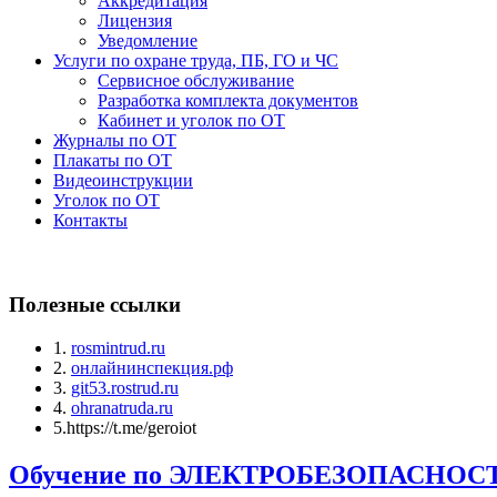
Аккредитация
Лицензия
Уведомление
Услуги по охране труда, ПБ, ГО и ЧС
Сервисное обслуживание
Разработка комплекта документов
Кабинет и уголок по ОТ
Журналы по ОТ
Плакаты по ОТ
Видеоинструкции
Уголок по ОТ
Контакты
Полезные ссылки
1.
rosmintrud.ru
2.
онлайнинспекция.рф
3.
git53.rostrud.ru
4.
ohranatruda.ru
5.https://t.me/geroiot
Обучение по ЭЛЕКТРОБЕЗОПАСНО