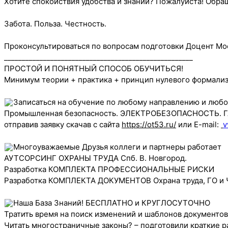
Хотите спокойствия удобства и знаний? Пожалуйста! Обр
Забота. Польза. Честность.
Проконсультироваться по вопросам подготовки Доцент Мос
_____________________________________________________
ПРОСТОЙ И ПОНЯТНЫЙ СПОСОБ ОБУЧИТЬСЯ!
Минимум теории + практика + принцип нулевого формализ
Записаться на обучение по любому направлению и любо
Промышленная безопасность. ЭЛЕКТРОБЕЗОПАСНОСТЬ. ГАЗ
отправив заявку скачав с сайта
https://ot53.ru/
или E-mail:
v
Многоуважаемые Друзья коллеги и партнеры работает
АУТСОРСИНГ ОХРАНЫ ТРУДА Спб. В. Новгород.
Разработка КОМПЛЕКТА ПРОФЕССИОНАЛЬНЫЕ РИСКИ
Разработка КОМПЛЕКТА ДОКУМЕНТОВ Охрана труда, ГО и
Наша База Знаний! БЕСПЛАТНО и КРУГЛОСУТОЧНО
Тратить время на поиск изменений и шаблонов документов?
Читать многостраничные законы? – подготовили краткие р