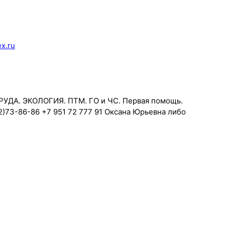
x.ru
УДА. ЭКОЛОГИЯ. ПТМ. ГО и ЧС. Первая помощь.
62)73-86-86 +7 951 72 777 91 Оксана Юрьевна либо