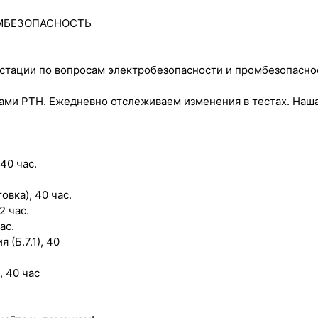
ОМБЕЗОПАСНОСТЬ
тестации по вопросам электробезопасности и промбезопасн
и РТН. Ежедневно отслеживаем изменения в тестах. Наша т
40 час.
вка), 40 час.
2 час.
ас.
(Б.7.1), 40
, 40 час