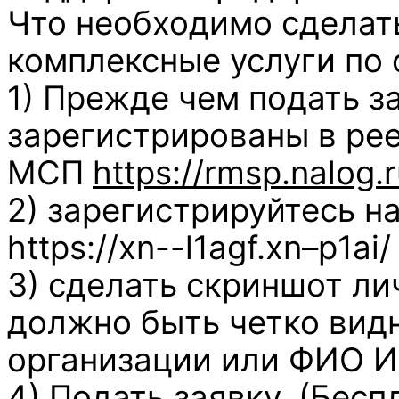
Что необходимо сделать
комплексные услуги по 
1) Прежде чем подать за
зарегистрированы в ре
МСП
https://rmsp.nalog.r
2) зарегистрируйтесь н
https://xn--l1agf.xn–p1ai/ 
3) сделать скриншот ли
должно быть четко вид
организации или ФИО И
4) Подать заявку. (Бес