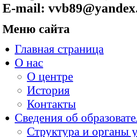
E-mail: vvb89@yandex
Меню сайта
Главная страница
О нас
О центре
История
Контакты
Сведения об образоват
Структура и органы 