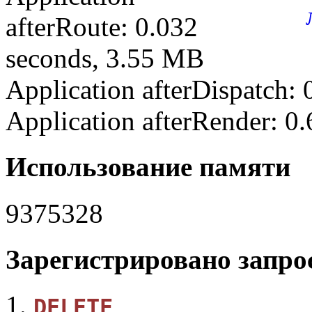
afterRoute: 0.032
seconds, 3.55 MB
Application afterDispatch:
Application afterRender: 0
Использование памяти
9375328
Зарегистрировано запрос
DELETE