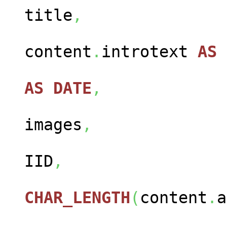
title
,
content
.
introtext
AS
con
AS
DATE
,
cont
images
,
con
IID
,
CHAR_LENGTH
(
content
.
a