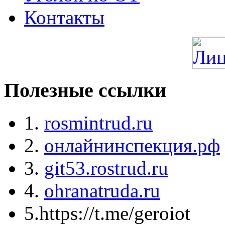
Контакты
Полезные ссылки
1.
rosmintrud.ru
2.
онлайнинспекция.рф
3.
git53.rostrud.ru
4.
ohranatruda.ru
5.https://t.me/geroiot