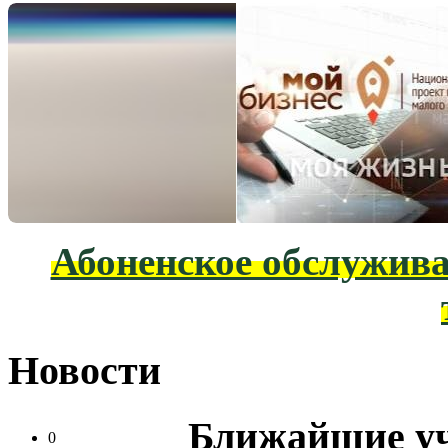
Абоненское обслужива
Новости
Ближайшие у
0