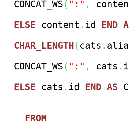
CONCAT_WS
(
":"
,
conten
ELSE
content
.
id
END
A
CHAR_LENGTH
(
cats
.
alia
CONCAT_WS
(
":"
,
cats
.
i
ELSE
cats
.
id
END
AS
FROM
jos_c