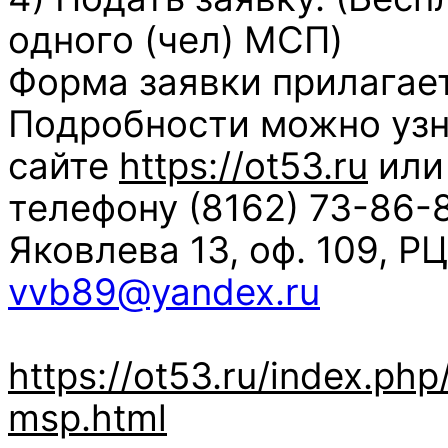
одного (чел) МСП)
Форма заявки прилагает
Подробности можно узн
сайте
https://ot53.ru
или
телефону (8162) 73-86-8
Яковлева 13, оф. 109, 
vvb89@yandex.ru
https://ot53.ru/index.ph
msp.html