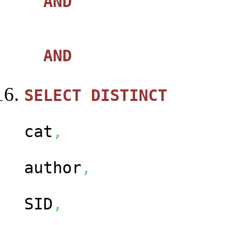
AND
AND
SELECT
DISTINCT
ca
cat
,
us
author
,
ca
SID
,
con