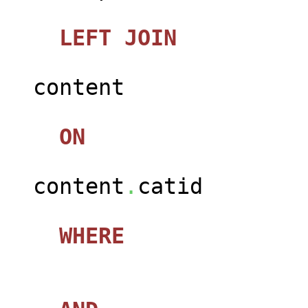
LEFT
JOIN
jos_c
content
ON
content
.
catid
WHERE