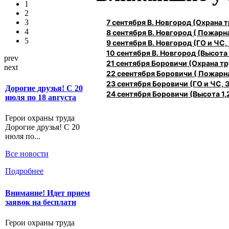
1
2
7 сентября В. Новгород (Охрана
3
4
8 сентября В. Новгород ( Пожарн
5
9 сентября В. Новгород (ГО и ЧС,
10 сентября В. Новгород (Высота 1
prev
21 сентября Боровичи (Охрана 
next
22 сеентября Боровичи ( Пожарн
23 сентября Боровичи (ГО и ЧС, 
Дорогие друзья! С 20
24 сентября Боровичи (Высота 1,2
июля по 18 августа
Герои охраны труда
Дорогие друзья! С 20
июля по...
Все новости
Подробнее
Внимание! Идет прием
заявок на бесплатн
Герои охраны труда