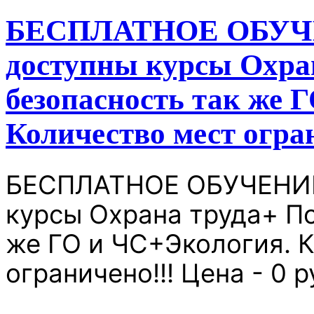
БЕСПЛАТНОЕ ОБУЧЕН
доступны курсы Охра
безопасность так же 
Количество мест огран
БЕСПЛАТНОЕ ОБУЧЕНИЕ!
курсы Охрана труда+ П
же ГО и ЧС+Экология. 
ограничено!!! Цена - 0 р