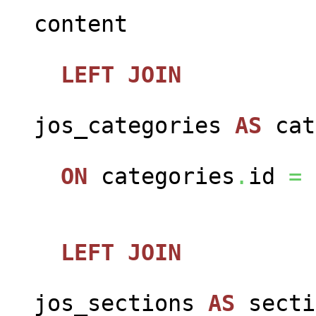
content
LEFT
JOIN
jos_categories
AS
cat
ON
categories
.
id
=
LEFT
JOIN
jos_sections
AS
secti