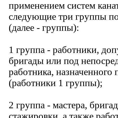
применением систем канат
следующие три группы по
(далее - группы):
1 группа - работники, доп
бригады или под непосре
работника, назначенного 
(работники 1 группы);
2 группа - мастера, бриг
стажировки, а также рабо