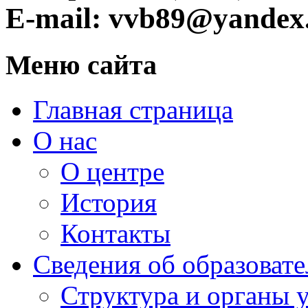
E-mail: vvb89@yandex
Меню сайта
Главная страница
О нас
О центре
История
Контакты
Сведения об образоват
Структура и органы 