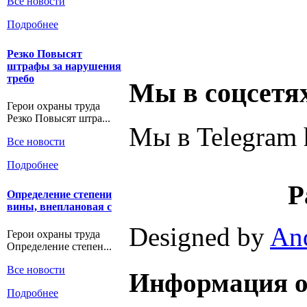
Все новости
Подробнее
Резко Повысят
штрафы за нарушения
требо
Мы в соцсетя
Герои охраны труда
Резко Повысят штра...
Мы в Telegram h
Все новости
Подробнее
Р
Определение степени
вины, внеплановая с
Designed by
An
Герои охраны труда
Определение степен...
Все новости
Информация о
Подробнее