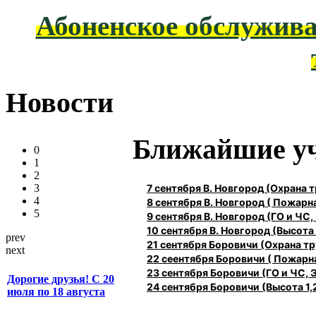
Абоненское обслужива
Новости
Ближайшие у
0
1
2
7 сентября В. Новгород (Охрана
3
4
8 сентября В. Новгород ( Пожарн
5
9 сентября В. Новгород (ГО и ЧС,
10 сентября В. Новгород (Высота 1
prev
21 сентября Боровичи (Охрана 
next
22 сеентября Боровичи ( Пожарн
23 сентября Боровичи (ГО и ЧС, 
Дорогие друзья! С 20
24 сентября Боровичи (Высота 1,2
июля по 18 августа