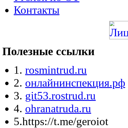
Контакты
Полезные ссылки
1.
rosmintrud.ru
2.
онлайнинспекция.рф
3.
git53.rostrud.ru
4.
ohranatruda.ru
5.https://t.me/geroiot