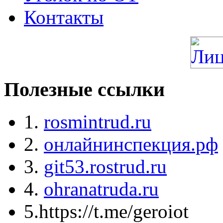
Контакты
Полезные ссылки
1.
rosmintrud.ru
2.
онлайнинспекция.рф
3.
git53.rostrud.ru
4.
ohranatruda.ru
5.https://t.me/geroiot