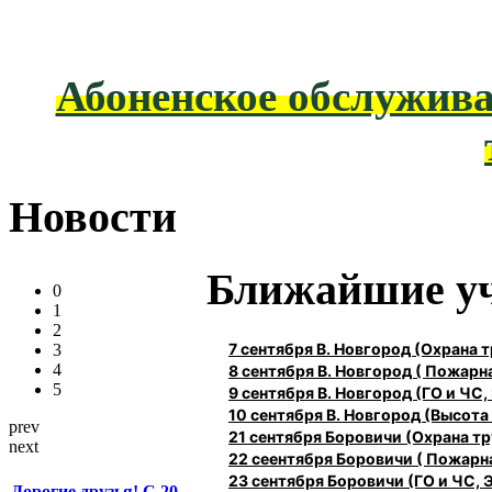
Абоненское обслужива
Новости
Ближайшие у
0
1
2
7 сентября В. Новгород (Охрана
3
4
8 сентября В. Новгород ( Пожарн
5
9 сентября В. Новгород (ГО и ЧС,
10 сентября В. Новгород (Высота 1
prev
21 сентября Боровичи (Охрана 
next
22 сеентября Боровичи ( Пожарн
23 сентября Боровичи (ГО и ЧС, 
Дорогие друзья! С 20