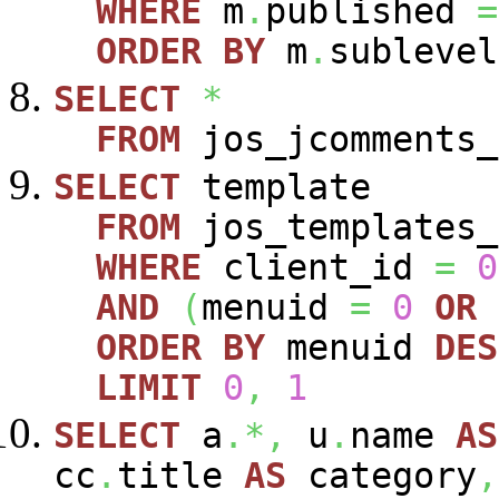
WHERE
m
.
published
=
ORDER
BY
m
.
sublevel
SELECT
*
FROM
jos_jcomments_
SELECT
template
FROM
jos_templates_
WHERE
client_id
=
0
AND
(
menuid
=
0
OR
ORDER
BY
menuid
DES
LIMIT
0
,
1
SELECT
a
.*,
u
.
name
AS
cc
.
title
AS
category
,