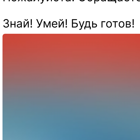
Знай! Умей! Будь готов!