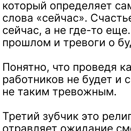
который определяет сам
слова «сейчас». Счасть
сейчас, а не где-то еще
прошлом и тревоги о б
Понятно, что проведя к
работников не будет и 
не таким тревожным.
Третий зубчик это рели
отравляет ожидание сме