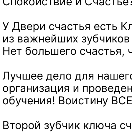
Спокойствие и Счастье
У Двери счастья есть К
из важнейших зубчико
Нет большего счастья, 
Лучшее дело для нашег
организация и проведен
обучения! Воистину В
Второй зубчик ключа сч