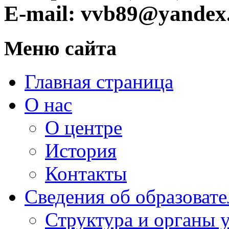
E-mail: vvb89@yandex
Меню сайта
Главная страница
О нас
О центре
История
Контакты
Сведения об образоват
Структура и органы 