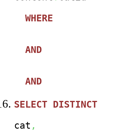
WHERE
AND
AND
SELECT
DISTINCT
ca
cat
,