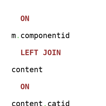
jos_
ON
m
.
componentid
LEFT
JOIN
jos_c
content
ON
content
.
catid