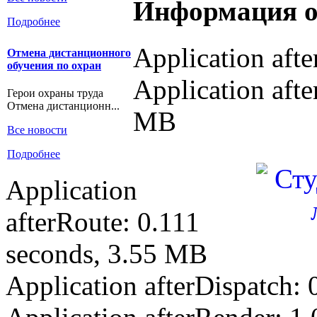
Информация о
Подробнее
Application aft
Отмена дистанционного
обучения по охран
Application afte
Герои охраны труда
Отмена дистанционн...
MB
Все новости
Подробнее
Application
afterRoute: 0.111
seconds, 3.55 MB
Application afterDispatch: