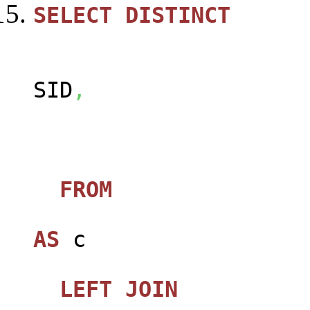
SELECT
DISTINCT
SID
,
FROM
jos_ca
AS
c
LEFT
JOIN