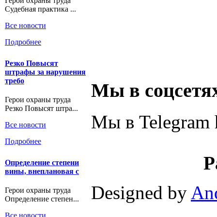
Герои охраны труда
Судебная практика ...
Все новости
Подробнее
Резко Повысят
штрафы за нарушения
требо
Мы в соцсетя
Герои охраны труда
Резко Повысят штра...
Мы в Telegram h
Все новости
Подробнее
Р
Определение степени
вины, внеплановая с
Designed by
An
Герои охраны труда
Определение степен...
Все новости