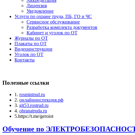
Аккредитация
Лицензия
Уведомление
Услуги по охране труда, ПБ, ГО и ЧС
Сервисное обслуживание
Разработка комплекта документов
Кабинет и уголок по ОТ
Журналы по ОТ
Плакаты по ОТ
Видеоинструкции
Уголок по ОТ
Контакты
Полезные ссылки
1.
rosmintrud.ru
2.
онлайнинспекция.рф
3.
git53.rostrud.ru
4.
ohranatruda.ru
5.https://t.me/geroiot
Обучение по ЭЛЕКТРОБЕЗОПАСНО