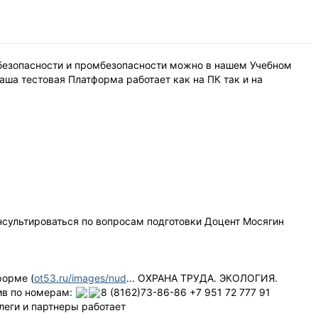
обезопасности и промбезопасности можно в нашем Учебном
ша тестовая Платформа работает как на ПК так и на
нсультироваться по вопросам подготовки Доцент Мосягин
форме (
ot53.ru/images/nud
... ОХРАНА ТРУДА. ЭКОЛОГИЯ.
ив по номерам:
8 (8162)73-86-86 +7 951 72 777 91
еги и партнеры работает