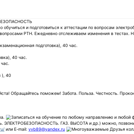
МБЕЗОПАСНОСТЬ
о обучиться и подготовиться к аттестации по вопросам электр
вопросами РТН. Ежедневно отслеживаем изменения в тестах. На
заменационная подготовка), 40 час.
ка), 40 час.
 час.
), 40
уйста! Обращайтесь поможем! Забота. Польза. Честность. Проко
ма.
Записаться на обучение по любому направлению и любой 
ь. ЭЛЕКТРОБЕЗОПАСНОСТЬ. ГАЗ. ВЫСОТА и др.) можно, позвон
ru/
или E-mail:
vvb89@yandex.ru
Многоуважаемые Друзья колл