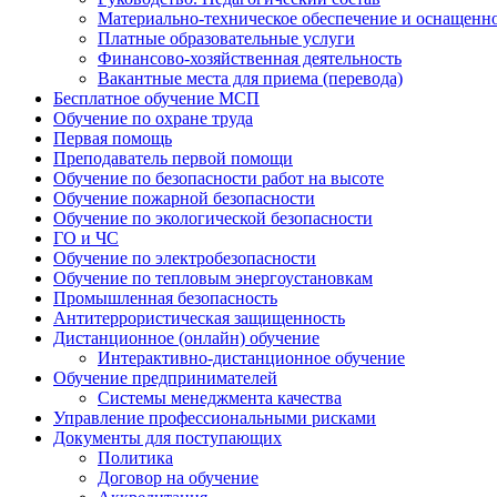
Материально-техническое обеспечение и оснащенн
Платные образовательные услуги
Финансово-хозяйственная деятельность
Вакантные места для приема (перевода)
Бесплатное обучение МСП
Обучение по охране труда
Первая помощь
Преподаватель первой помощи
Обучение по безопасности работ на высоте
Обучение пожарной безопасности
Обучение по экологической безопасности
ГО и ЧС
Обучение по электробезопасности
Обучение по тепловым энергоустановкам
Промышленная безопасность
Антитеррористическая защищенность
Дистанционное (онлайн) обучение
Интерактивно-дистанционное обучение
Обучение предпринимателей
Системы менеджмента качества
Управление профессиональными рисками
Документы для поступающих
Политика
Договор на обучение