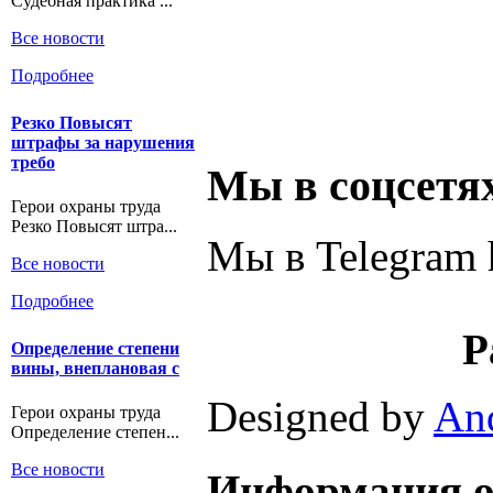
Судебная практика ...
Все новости
Подробнее
Резко Повысят
штрафы за нарушения
требо
Мы в соцсетя
Герои охраны труда
Резко Повысят штра...
Мы в Telegram h
Все новости
Подробнее
Р
Определение степени
вины, внеплановая с
Designed by
An
Герои охраны труда
Определение степен...
Все новости
Информация о