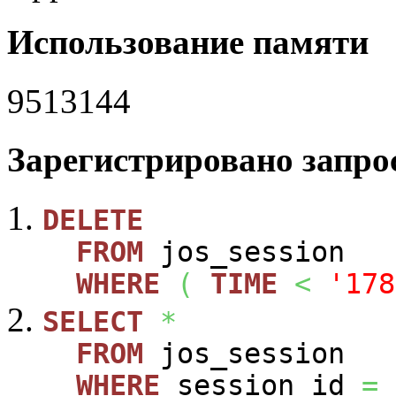
Использование памяти
9513144
Зарегистрировано запрос
DELETE
FROM
jos_session
WHERE
(
TIME
<
'178
SELECT
*
FROM
jos_session
WHERE
session_id
=