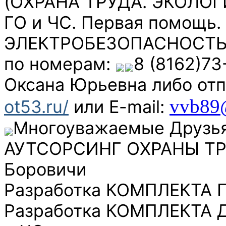
(ОХРАНА ТРУДА. ЭКОЛОГИ
ГО и ЧС. Первая помощь.
ЭЛЕКТРОБЕЗОПАСНОСТЬ. Г
по номерам:
8 (8162)73
Оксана Юрьевна либо отпр
vvb89
ot53.ru/
или E-mail:
Многоуважаемые Друзья 
АУТСОРСИНГ ОХРАНЫ ТРУД
Боровичи
Разработка КОМПЛЕКТА
Разработка КОМПЛЕКТА 