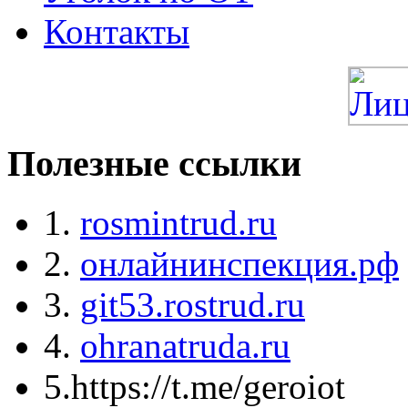
Контакты
Полезные ссылки
1.
rosmintrud.ru
2.
онлайнинспекция.рф
3.
git53.rostrud.ru
4.
ohranatruda.ru
5.https://t.me/geroiot