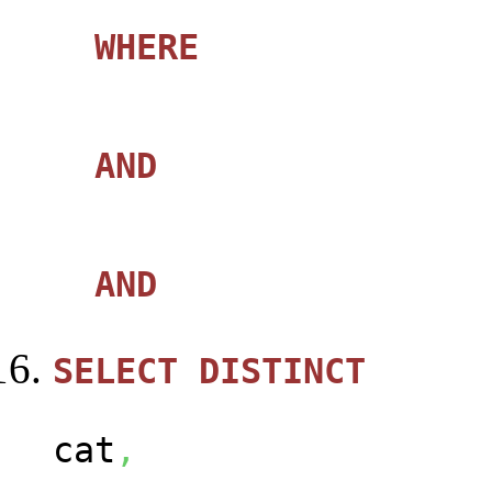
WHERE
AND
AND
SELECT
DISTINCT
ca
cat
,
us