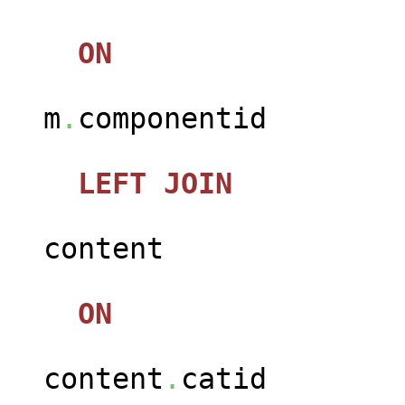
ON
m
.
componentid
LEFT
JOIN
jos_c
content
ON
content
.
catid