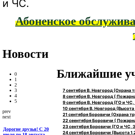
и ЧС.
Абоненское обслужива
Новости
Ближайшие у
0
1
2
7 сентября В. Новгород (Охрана
3
4
8 сентября В. Новгород ( Пожарн
5
9 сентября В. Новгород (ГО и ЧС,
10 сентября В. Новгород (Высота 1
prev
21 сентября Боровичи (Охрана 
next
22 сеентября Боровичи ( Пожарн
23 сентября Боровичи (ГО и ЧС, 
Дорогие друзья! С 20
24 сентября Боровичи (Высота 1,2
июля по 18 августа