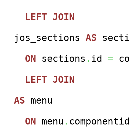
LEFT
JOIN
jos_sections
AS
secti
ON
sections
.
id
=
co
LEFT
JOIN
jos
AS
menu
ON
menu
.
componenti