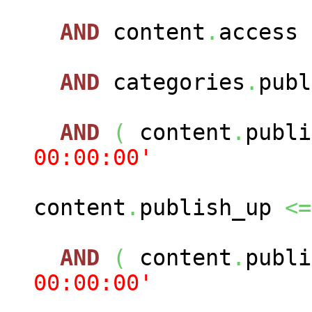
AND
content
.
access
AND
categories
.
pub
AND
(
content
.
publ
00:00:00'
content
.
publish_up
<=
AND
(
content
.
publ
00:00:00'