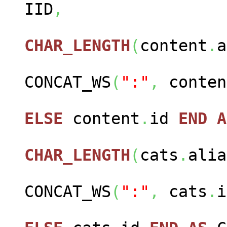
IID
,
CHAR_LENGTH
(
content
.
a
CONCAT_WS
(
":"
,
conten
ELSE
content
.
id
END
A
CHAR_LENGTH
(
cats
.
alia
CONCAT_WS
(
":"
,
cats
.
i