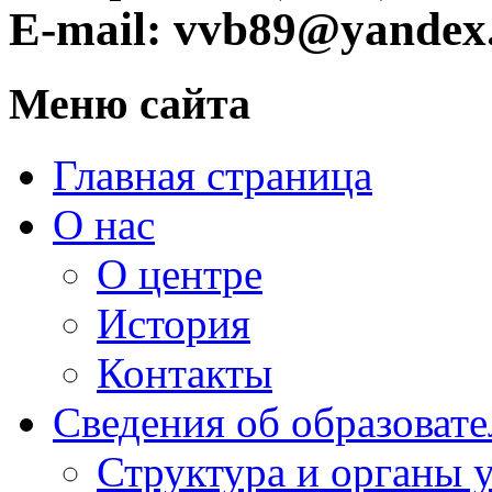
E-mail: vvb89@yandex
Меню сайта
Главная страница
О нас
О центре
История
Контакты
Сведения об образоват
Структура и органы 