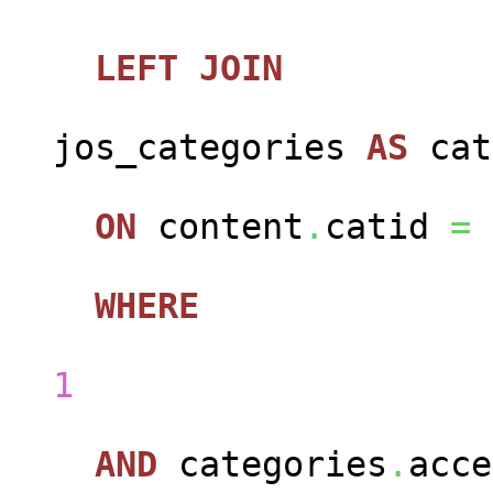
LEFT
JOIN
jos_categories
AS
cat
ON
content
.
catid
=
WHERE
con
1
AND
categories
.
acc