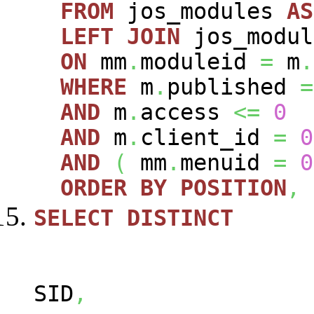
FROM
jos_modules
AS
LEFT
JOIN
jos_modu
ON
mm
.
moduleid
=
m
.
WHERE
m
.
published
=
AND
m
.
access
<=
0
AND
m
.
client_id
=
0
AND
(
mm
.
menuid
=
0
ORDER
BY
POSITION
,
SELECT
DISTINCT
SID
,