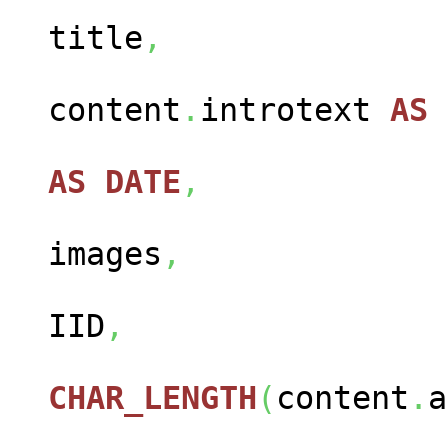
con
title
,
content
.
introtext
AS
con
AS
DATE
,
cont
images
,
con
IID
,
CHAR_LENGTH
(
content
.
a