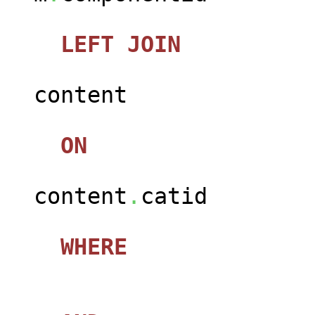
LEFT
JOIN
jos_c
content
ON
content
.
catid
WHERE