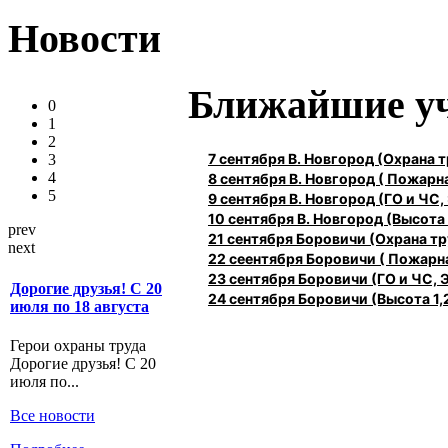
Новости
Ближайшие у
0
1
2
7 сентября В. Новгород (Охрана
3
4
8 сентября В. Новгород ( Пожарн
5
9 сентября В. Новгород (ГО и ЧС,
10 сентября В. Новгород (Высота 1
prev
21 сентября Боровичи (Охрана 
next
22 сеентября Боровичи ( Пожарн
23 сентября Боровичи (ГО и ЧС, 
Дорогие друзья! С 20
24 сентября Боровичи (Высота 1,2
июля по 18 августа
Герои охраны труда
Дорогие друзья! С 20
июля по...
Все новости