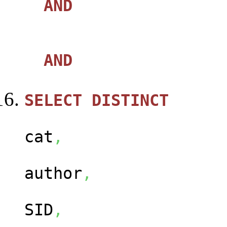
AND
AND
SELECT
DISTINCT
ca
cat
,
us
author
,
ca
SID
,