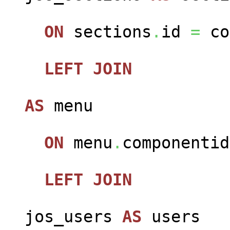
ON
sections
.
id
=
co
LEFT
JOIN
jos
AS
menu
ON
menu
.
componenti
LEFT
JOIN
jos_users
AS
users