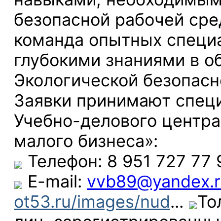
безопасной рабочей сре
команда опытных специ
глубокими знаниями в о
Экологической безопас
Заявки принимают спец
Учебно-делового центра
малого бизнеса»:
Телефон: 8 951 727 77 9
E-mail:
vvb89@yandex.r
ot53.ru/images/nud
...
То