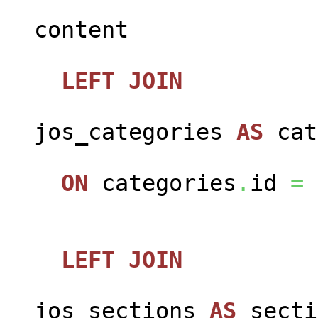
jos_c
content
LEFT
JOIN
jos_categories
AS
cat
ON
categories
.
id
=
LEFT
JOIN
jos_sections
AS
secti