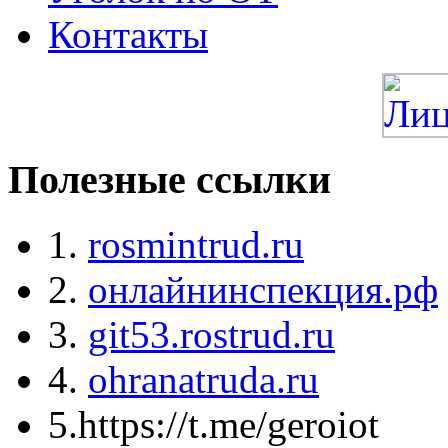
Контакты
Полезные ссылки
1.
rosmintrud.ru
2.
онлайнинспекция.рф
3.
git53.rostrud.ru
4.
ohranatruda.ru
5.https://t.me/geroiot