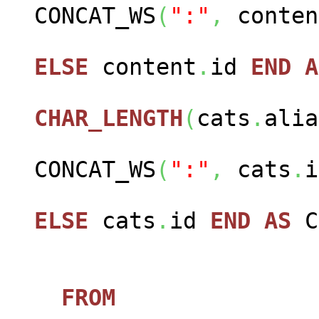
CONCAT_WS
(
":"
,
conten
ELSE
content
.
id
END
A
CHAR_LENGTH
(
cats
.
alia
CONCAT_WS
(
":"
,
cats
.
i
ELSE
cats
.
id
END
AS
FROM