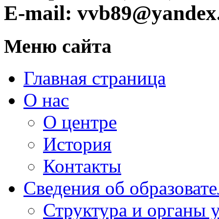
E-mail: vvb89@yandex
Меню сайта
Главная страница
О нас
О центре
История
Контакты
Сведения об образоват
Структура и органы 