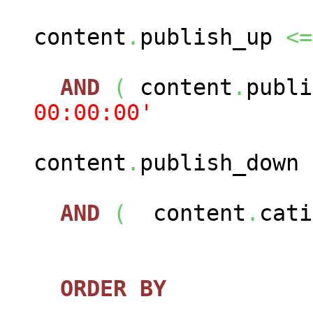
content
.
publish_up
<=
AND
(
content
.
publ
00:00:00'
content
.
publish_down
AND
(
content
.
cat
ORDER
BY