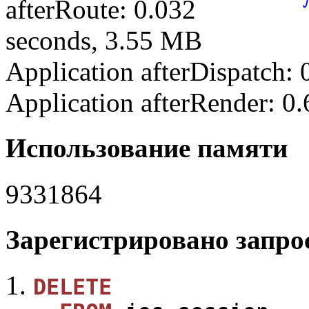
afterRoute: 0.032
seconds, 3.55 MB
Application afterDispatch:
Application afterRender: 0
Использование памяти
9331864
Зарегистрировано запрос
DELETE