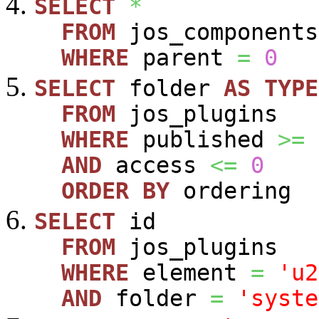
SELECT
*
FROM
jos_components
WHERE
parent
=
0
SELECT
folder
AS
TYPE
FROM
jos_plugins
WHERE
published
>=
AND
access
<=
0
ORDER
BY
ordering
SELECT
id
FROM
jos_plugins
WHERE
element
=
'u2
AND
folder
=
'syste