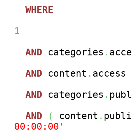
WHERE
con
1
AND
categories
.
acc
AND
content
.
access
AND
categories
.
pub
AND
(
content
.
publ
00:00:00'