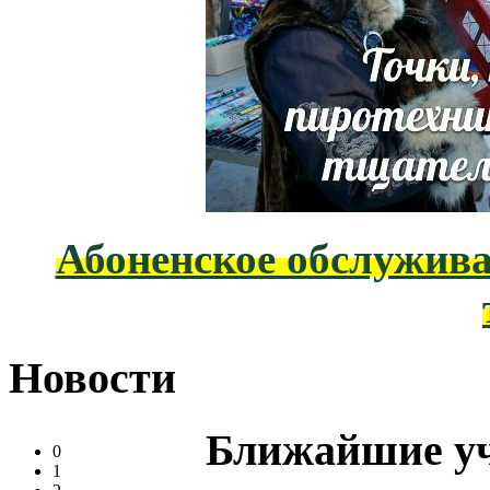
Абоненское обслужива
Новости
Ближайшие у
0
1