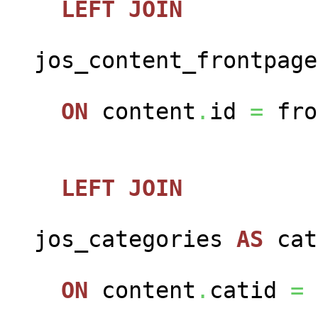
LEFT
JOIN
jos_content_frontpag
ON
content
.
id
=
fro
LEFT
JOIN
jos_categories
AS
cat
ON
content
.
catid
=