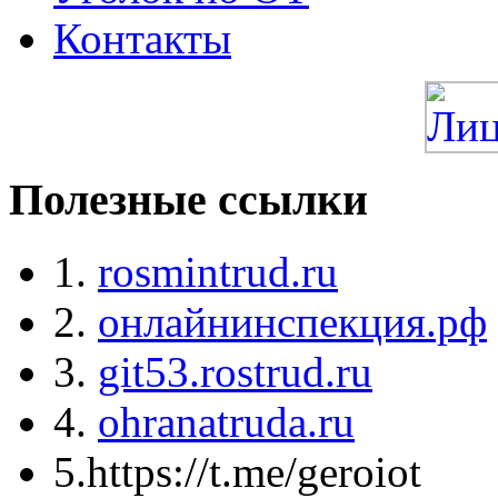
Контакты
Полезные ссылки
1.
rosmintrud.ru
2.
онлайнинспекция.рф
3.
git53.rostrud.ru
4.
ohranatruda.ru
5.https://t.me/geroiot