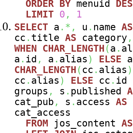
ORDER
BY
menuid
DES
LIMIT
0
,
1
SELECT
a
.*,
u
.
name
AS
cc
.
title
AS
category
,
WHEN
CHAR_LENGTH
(
a
.
al
a
.
id
,
a
.
alias
)
ELSE
a
CHAR_LENGTH
(
cc
.
alias
)
cc
.
alias
)
ELSE
cc
.
id
groups
,
s
.
published
A
cat_pub
,
s
.
access
AS
cat_access
FROM
jos_content
AS