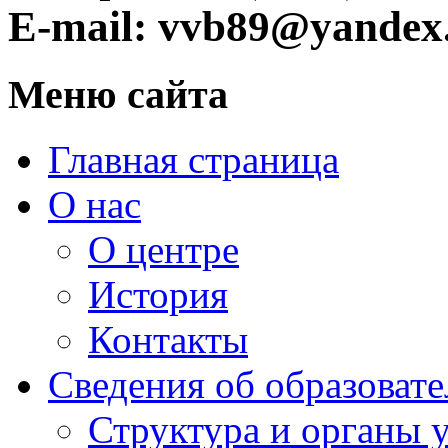
E-mail: vvb89@yandex
Меню сайта
Главная страница
О нас
О центре
История
Контакты
Сведения об образоват
Структура и органы 