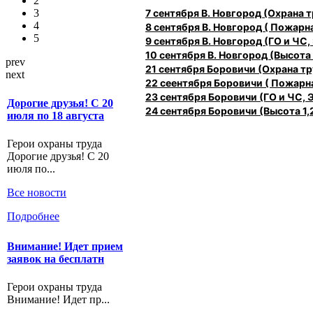
2
7 сентября В. Новгород (Охрана
3
4
8 сентября В. Новгород ( Пожарн
5
9 сентября В. Новгород (ГО и ЧС,
10 сентября В. Новгород (Высота 1
prev
21 сентября Боровичи (Охрана 
next
22 сеентября Боровичи ( Пожарн
23 сентября Боровичи (ГО и ЧС, 
Дорогие друзья! С 20
24 сентября Боровичи (Высота 1,2
июля по 18 августа
Герои охраны труда
Дорогие друзья! С 20
июля по...
Все новости
Подробнее
Внимание! Идет прием
заявок на бесплатн
Герои охраны труда
Внимание! Идет пр...