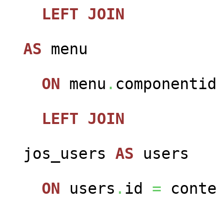
LEFT
JOIN
jos
AS
menu
ON
menu
.
componenti
LEFT
JOIN
jos_users
AS
users
ON
users
.
id
=
conte