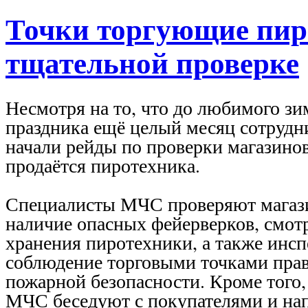
Точки торгующие пир
тщательной проверке
Несмотря на то, что до любимого зи
праздника ещё целый месяц сотруд
начали рейды по проверки магазинов
продаётся пиротехника.
Специалисты МЧС проверяют магаз
наличие опасных фейерверков, смот
хранения пиротехники, а также инс
соблюдение торговыми точками пра
пожарной безопасности. Кроме того,
МЧС беседуют с покупателями и на