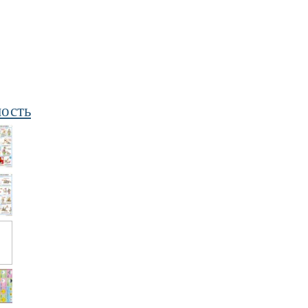
ность