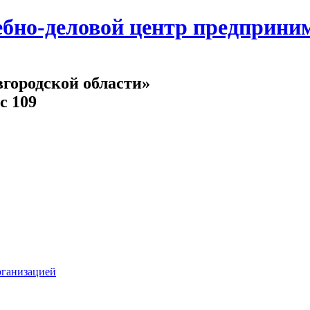
но-деловой центр предпринима
городской области»
с 109
рганизацией