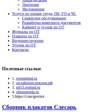
Аккредитация
Лицензия
Уведомление
Услуги по охране труда, ПБ, ГО и ЧС
Сервисное обслуживание
Разработка комплекта документов
Кабинет и уголок по ОТ
Журналы по ОТ
Плакаты по ОТ
Видеоинструкции
Уголок по ОТ
Контакты
Полезные ссылки
1.
rosmintrud.ru
2.
онлайнинспекция.рф
3.
git53.rostrud.ru
4.
ohranatruda.ru
5.https://t.me/geroiot
Сборник плакатов Слесарь