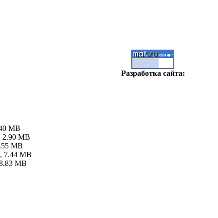
Разработка сайта:
0.40 MB
s, 2.90 MB
 3.55 MB
s, 7.44 MB
, 8.83 MB