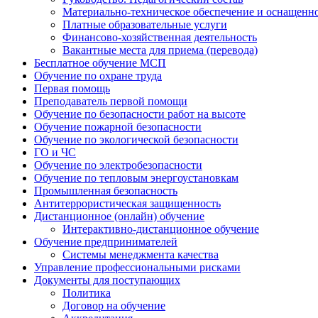
Материально-техническое обеспечение и оснащенн
Платные образовательные услуги
Финансово-хозяйственная деятельность
Вакантные места для приема (перевода)
Бесплатное обучение МСП
Обучение по охране труда
Первая помощь
Преподаватель первой помощи
Обучение по безопасности работ на высоте
Обучение пожарной безопасности
Обучение по экологической безопасности
ГО и ЧС
Обучение по электробезопасности
Обучение по тепловым энергоустановкам
Промышленная безопасность
Антитеррористическая защищенность
Дистанционное (онлайн) обучение
Интерактивно-дистанционное обучение
Обучение предпринимателей
Системы менеджмента качества
Управление профессиональными рисками
Документы для поступающих
Политика
Договор на обучение