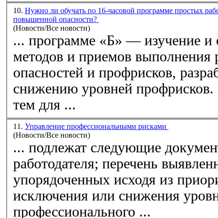
10.
Нужно ли обучать по 16-часовой программе простых раб
повышенной опасности?
(Новости/Все новости)
... программе «Б» — изучение и
методов и приемов выполнения р
опасностей
и профрисков, разра
снижению уровней профрисков
тем для ...
11.
Управление профессиональными рисками
(Новости/Все новости)
... подлежат следующие документы: положение 
работодателя;
перечень
выявлен
упорядоченных исходя из приор
исключения или снижения уровн
профессионального ...