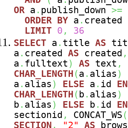
OR
a
.
publish_down
>=
ORDER
BY
a
.
created
LIMIT
0
,
36
SELECT
a
.
title
AS
tit
a
.
created
AS
created
,
a
.
fulltext
)
AS
text
,
CHAR_LENGTH
(
a
.
alias
)
a
.
alias
)
ELSE
a
.
id
EN
CHAR_LENGTH
(
b
.
alias
)
b
.
alias
)
ELSE
b
.
id
EN
sectionid
,
CONCAT_WS
(
SECTION
,
"2"
AS
brows