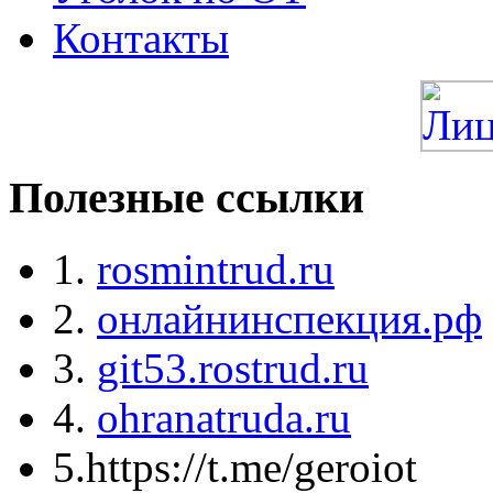
Контакты
Полезные ссылки
1.
rosmintrud.ru
2.
онлайнинспекция.рф
3.
git53.rostrud.ru
4.
ohranatruda.ru
5.https://t.me/geroiot