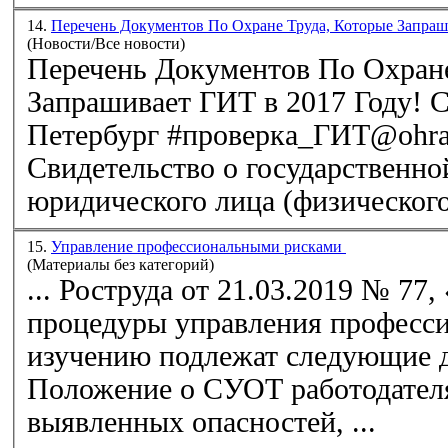
14.
Перечень Документов По Охране Труда, Которые Запраш
(Новости/Все новости)
Перечень
Документов По Охране
Запрашивает ГИТ в 2017 Году! С
Петербург #проверка_ГИТ@ohrana
Свидетельство о государственно
юридического лица (физического 
15.
Управление профессиональными рисками
(Материалы без категорий)
... Роструда от 21.03.2019 № 77,
процедуры управления професс
изучению подлежат следующие до
выявленных
опасностей
, ...