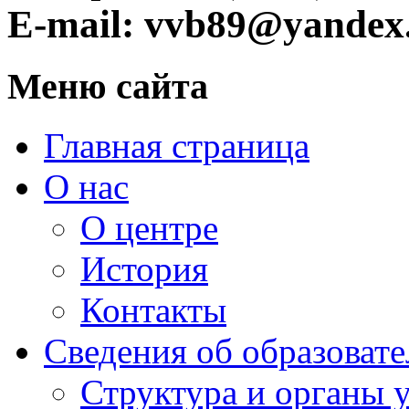
E-mail: vvb89@yandex
Меню сайта
Главная страница
О нас
О центре
История
Контакты
Сведения об образоват
Структура и органы 