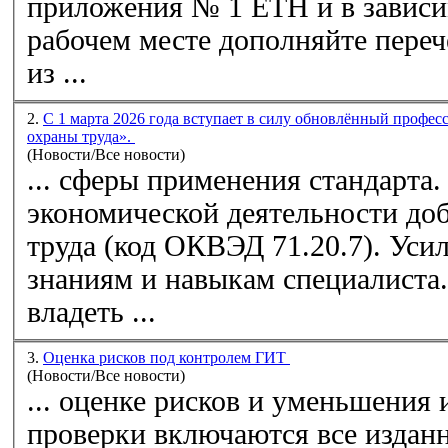
приложения № 1 ЕТН и в завис
рабочем месте дополняйте
переч
из ...
2.
С 1 марта 2026 года вступает в силу обновлённый профес
охраны труда».
(Новости/Все новости)
... сферы применения стандарта
экономической деятельности до
труда (код ОКВЭД 71.20.7). Уси
знаниям и навыкам специалиста.
владеть ...
3.
Оценка рисков под контролем ГИТ
(Новости/Все новости)
... оценке рисков и уменьшения 
проверки включаются все издан