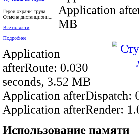
Application afte
Герои охраны труда
Отмена дистанционн...
MB
Все новости
Подробнее
Application
afterRoute: 0.030
seconds, 3.52 MB
Application afterDispatch:
Application afterRender: 1
Использование памяти