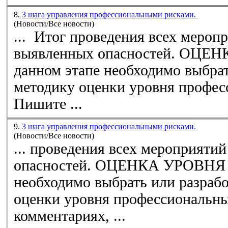
8.
3 шага управления профессиональными рисками.
(Новости/Все новости)
... Итог проведения всех мероп
выявленных
опасностей
. ОЦЕНКА УРОВНЯ РИСКА На
данном этапе необходимо выбрат
методику оценки уровня профес
Пишите ...
9.
3 шага управления профессиональными рисками.
(Новости/Все новости)
... проведения всех мероприятий
опасностей
. ОЦЕНКА УРОВНЯ РИСКА На данном этапе
необходимо выбрать или разраб
оценки уровня профессиональных риск
комментариях, ...