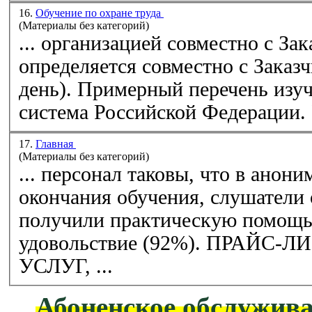
16.
Обучение по охране труда
(Материалы без категорий)
... организацией совместно с Заказчиком Режи
определяется совместно с Заказч
день). Примерный
перечень
изучае
17.
Главная
(Материалы без категорий)
... персонал таковы, что в анон
окончания обучения, слушатели 
получили практическую помощь,
удовольствие (92%). ПРА
УСЛУГ, ...
Абоненское обслужива