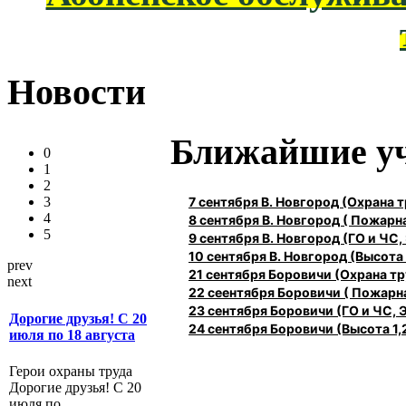
Новости
Ближайшие у
0
1
2
7 сентября В. Новгород (Охрана
3
4
8 сентября В. Новгород ( Пожарн
5
9 сентября В. Новгород (ГО и ЧС,
10 сентября В. Новгород (Высота 1
prev
21 сентября Боровичи (Охрана 
next
22 сеентября Боровичи ( Пожарн
23 сентября Боровичи (ГО и ЧС, 
Дорогие друзья! С 20
24 сентября Боровичи (Высота 1,2
июля по 18 августа
Герои охраны труда
Дорогие друзья! С 20
июля по...