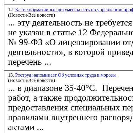
12.
Какие нормативные документы есть по управлению пр
(Новости/Все новости)
... эту деятельность не требуетс
не указан в статье 12 Федеральн
№ 99-ФЗ «О лицензировании от
деятельности», в которой прив
перечень
...
13.
Роструд напоминает Об условиях труда в морозы
(Новости/Все новости)
... в диапазоне 35-40°C.
Перече
работ, а также продолжительнос
предоставления специальных пе
правилами внутреннего распоря
актами ...